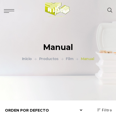
Manual
Inicio
Productos
Film
Manual
Filtro