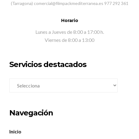
(Tarragona) comercial@filmpackmediterranea.es 977 292 361
Horario
Lunes a Jueves de 8:00 a 17:00 h.
Viernes de 8:00 a 13:00
Servicios destacados
Navegación
Inicio