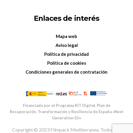
Enlaces de interés
Mapa web
Aviso legal
Política de privacidad
Política de cookies
Condiciones generales de contratación
Financiado por el Programa KIT Digital. Plan de
Recuperación, Transformación y Resiliencia de España «Next
Generation EU»
Copyright © 2023 Filmpack Mediterranea. Todos Los