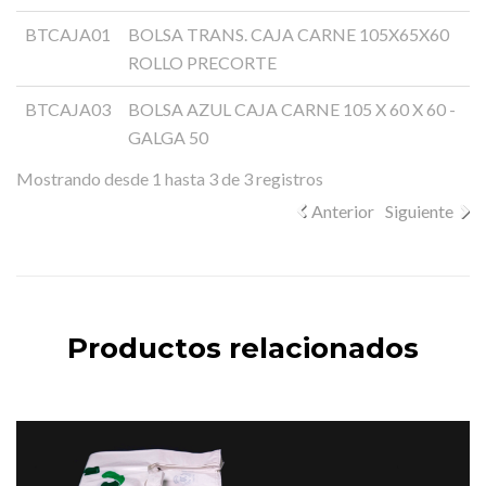
BTCAJA01
BOLSA TRANS. CAJA CARNE 105X65X60
ROLLO PRECORTE
BTCAJA03
BOLSA AZUL CAJA CARNE 105 X 60 X 60 -
GALGA 50
Mostrando desde 1 hasta 3 de 3 registros
Anterior
Siguiente
Productos relacionados