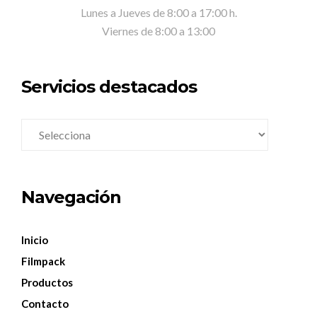
Lunes a Jueves de 8:00 a 17:00 h.
Viernes de 8:00 a 13:00
Servicios destacados
Navegación
Inicio
Filmpack
Productos
Contacto