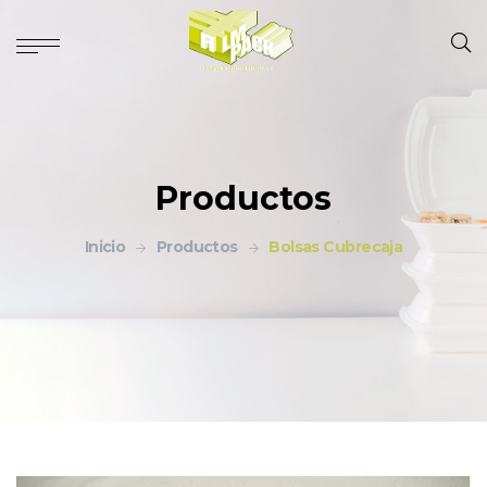
Productos
Inicio
Productos
Bolsas Cubrecaja