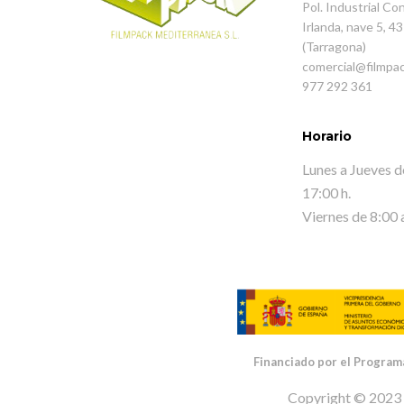
Pol. Industrial Co
Irlanda, nave 5, 
(Tarragona)
comercial@filmpa
977 292 361
Horario
Lunes a Jueves d
17:00 h.
Viernes de 8:00 
Financiado por el Program
Copyright © 2023 