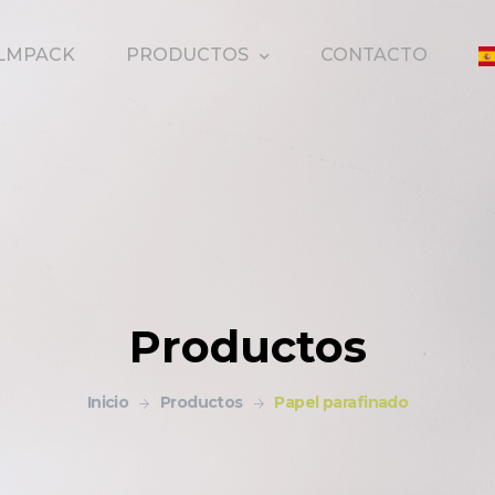
PRODUCTOS
ILMPACK
CONTACTO
Productos
Inicio
Productos
Papel parafinado