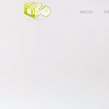
INICIO
F