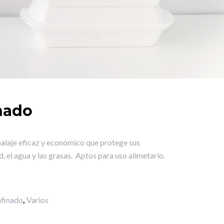
nado
balaje eficaz y económico que protege sus
, el agua y las grasas. Aptos para uso alimetario.
afinado
,
Varios