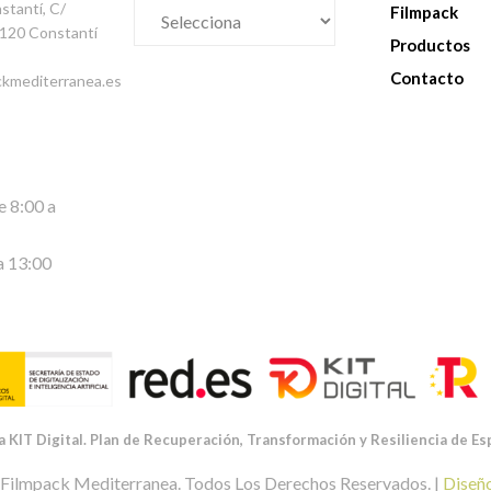
nstantí, C/
Filmpack
43120 Constantí
Productos
Contacto
ckmediterranea.es
e 8:00 a
a 13:00
a KIT Digital. Plan de Recuperación, Transformación y Resiliencia de E
Filmpack Mediterranea. Todos Los Derechos Reservados. |
Diseñ