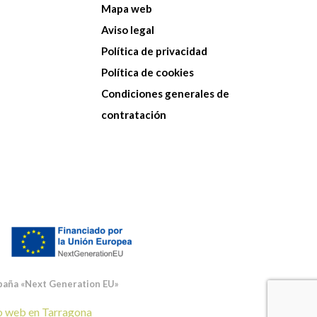
Mapa web
Aviso legal
Política de privacidad
Política de cookies
Condiciones generales de
contratación
spaña «Next Generation EU»
o web en Tarragona