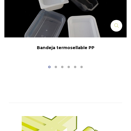
Bandeja termosellable PP