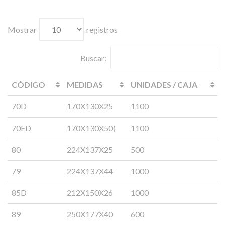
Mostrar
registros
Buscar:
CÓDIGO
MEDIDAS
UNIDADES / CAJA
70D
170X130X25
1100
70ED
170X130X50)
1100
80
224X137X25
500
79
224X137X44
1000
85D
212X150X26
1000
89
250X177X40
600