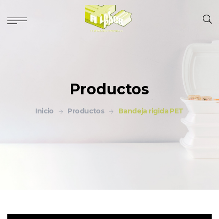
Productos
Inicio
Productos
Bandeja rigida PET