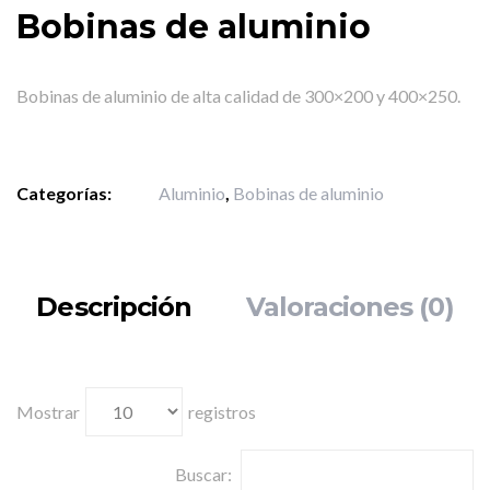
Bobinas de aluminio
Bobinas de aluminio de alta calidad de 300×200 y 400×250.
Categorías:
Aluminio
,
Bobinas de aluminio
Descripción
Valoraciones (0)
Mostrar
registros
Buscar: