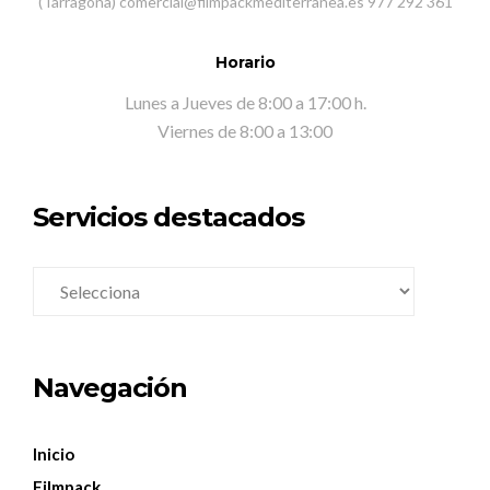
(Tarragona) comercial@filmpackmediterranea.es 977 292 361
Horario
Lunes a Jueves de 8:00 a 17:00 h.
Viernes de 8:00 a 13:00
Servicios destacados
Navegación
Inicio
Filmpack