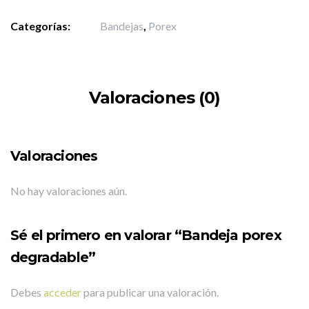
Categorías:
Bandejas
,
Porex
Valoraciones (0)
Valoraciones
No hay valoraciones aún.
Sé el primero en valorar “Bandeja porex
degradable”
Debes
acceder
para publicar una valoración.