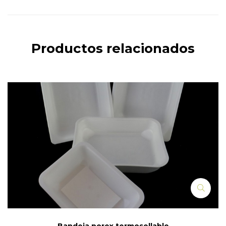
Productos relacionados
Bandeja porex termosellable