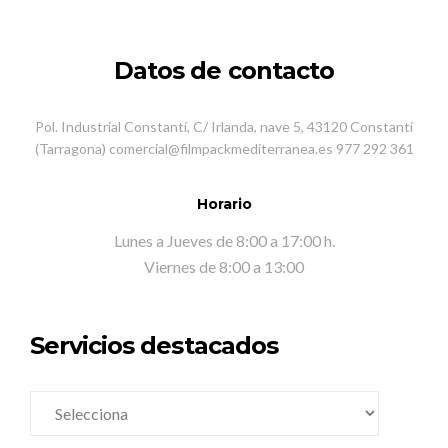
Datos de contacto
Pol. Industrial Constantí, C/ Irlanda, nave 5, 43120 Constantí
(Tarragona) comercial@filmpackmediterranea.es 977 292 361
Horario
Lunes a Jueves de 8:00 a 17:00 h.
Viernes de 8:00 a 13:00
Servicios destacados