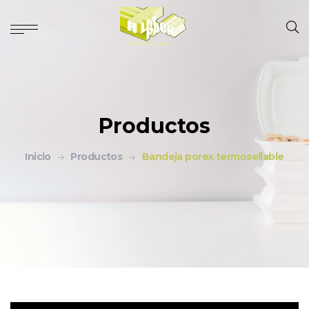
Productos
Inicio
Productos
Bandeja porex termosellable