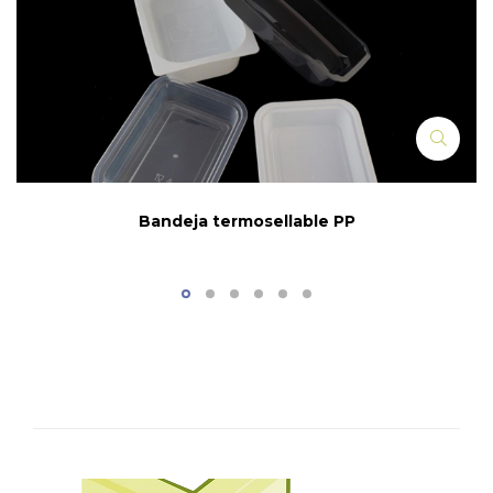
Bandeja termosellable PP