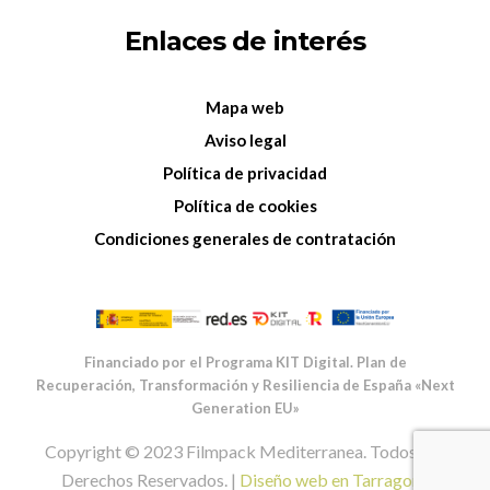
Enlaces de interés
Mapa web
Aviso legal
Política de privacidad
Política de cookies
Condiciones generales de contratación
Financiado por el Programa KIT Digital. Plan de
Recuperación, Transformación y Resiliencia de España «Next
Generation EU»
Copyright © 2023 Filmpack Mediterranea. Todos Los
Derechos Reservados. |
Diseño web en Tarragona