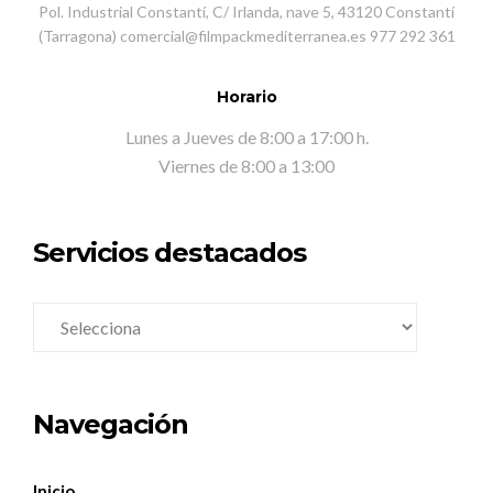
Pol. Industrial Constantí, C/ Irlanda, nave 5, 43120 Constantí
(Tarragona) comercial@filmpackmediterranea.es 977 292 361
Horario
Lunes a Jueves de 8:00 a 17:00 h.
Viernes de 8:00 a 13:00
Servicios destacados
Navegación
Inicio