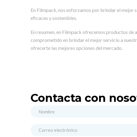
En Filmpack, nos esforzamos por brindar el mejor s
eficaces y sostenibles.
En resumen, en Filmpack ofrecemos productos de al
comprometido en brindar el mejor servicio a nuest
ofrecerte las mejores opciones del mercado.
Contacta con noso