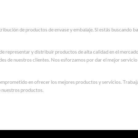
distribución de productos de envase y embalaje. Si estás buscando
de representar y distribuir productos de alta calidad en el merca
es de nuestros clientes. Nos esforzamos por dar el mejor servicio
mprometido en ofrecer los mejores productos y servicios. Trabaj
e nuestros productos.