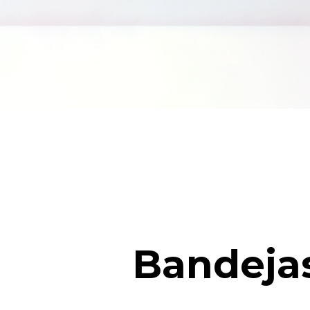
Bandejas