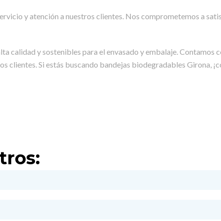
ervicio y atención a nuestros clientes. Nos comprometemos a satis
ta calidad y sostenibles para el envasado y embalaje. Contamos 
ros clientes. Si estás buscando bandejas biodegradables
Girona
, ¡
tros: