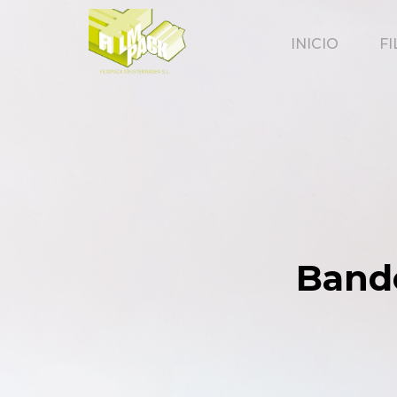
INICIO
F
Bande