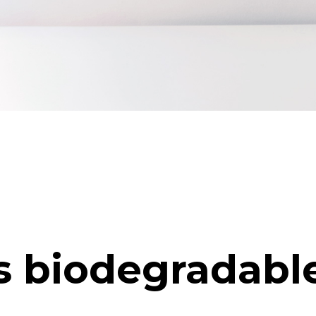
 biodegradabl