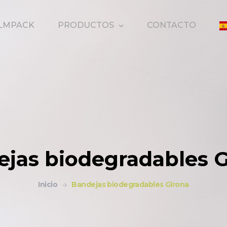
PRODUCTOS
ILMPACK
CONTACTO
jas biodegradables 
Inicio
Bandejas biodegradables Girona